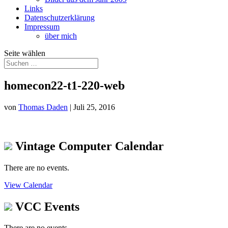
Links
Datenschutzerklärung
Impressum
über mich
Seite wählen
homecon22-t1-220-web
von
Thomas Daden
|
Juli 25, 2016
Vintage Computer Calendar
There are no events.
View Calendar
VCC Events
There are no events.