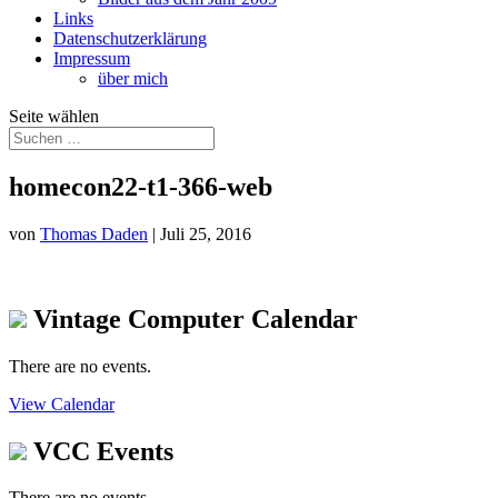
Links
Datenschutzerklärung
Impressum
über mich
Seite wählen
homecon22-t1-366-web
von
Thomas Daden
|
Juli 25, 2016
Vintage Computer Calendar
There are no events.
View Calendar
VCC Events
There are no events.