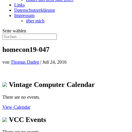
Links
Datenschutzerklärung
Impressum
über mich
Seite wählen
homecon19-047
von
Thomas Daden
|
Juli 24, 2016
Vintage Computer Calendar
There are no events.
View Calendar
VCC Events
There are no events.