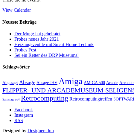
View Calendar
Neueste Beiträge
Der Mugg hat geheiratet
Frohes neues Jahr 2021
Heizungsventile mit Smart Home Technik
Frohes Fest
Sei ein Retter des DRP Museums!
Schlagwörter
Amiga
Absage
Abgesagt
Absage JHV
AMIGA 500
Arcade
Arcadetr
FLIPPER- UND ARCADEMUSEUM SELIGEN
Retrocomputing
Retrocomputingtreffen
SOFTWAR
Samstag
os4
Facebook
Instagram
RSS
Designed by
Designers Inn