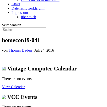
Links
Datenschutzerklärung
Impressum
über mich
Seite wählen
homecon19-041
von
Thomas Daden
|
Juli 24, 2016
Vintage Computer Calendar
There are no events.
View Calendar
VCC Events
There are no events.