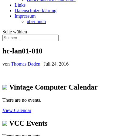
Links
Datenschutzerklärung
Impressum
über mich
Seite wählen
hc-lan01-010
von
Thomas Daden
|
Juli 24, 2016
Vintage Computer Calendar
There are no events.
View Calendar
VCC Events
There are no events.