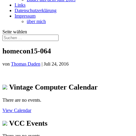
Links
Datenschutzerklärung
Impressum
über mich
Seite wählen
homecon15-064
von
Thomas Daden
|
Juli 24, 2016
Vintage Computer Calendar
There are no events.
View Calendar
VCC Events
There are no events.