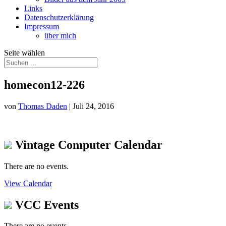
Links
Datenschutzerklärung
Impressum
über mich
Seite wählen
homecon12-226
von
Thomas Daden
|
Juli 24, 2016
Vintage Computer Calendar
There are no events.
View Calendar
VCC Events
There are no events.