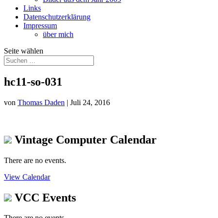
Links
Datenschutzerklärung
Impressum
über mich
Seite wählen
hc11-so-031
von
Thomas Daden
|
Juli 24, 2016
Vintage Computer Calendar
There are no events.
View Calendar
VCC Events
There are no events.