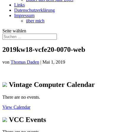
Links
Datenschutzerklärung
Impressum
über mich
Seite wählen
2019kw18-vcfe20-0070-web
von
Thomas Daden
|
Mai 1, 2019
Vintage Computer Calendar
There are no events.
View Calendar
VCC Events
There are no events.