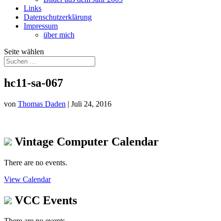
Links
Datenschutzerklärung
Impressum
über mich
Seite wählen
hc11-sa-067
von
Thomas Daden
|
Juli 24, 2016
Vintage Computer Calendar
There are no events.
View Calendar
VCC Events
There are no events.