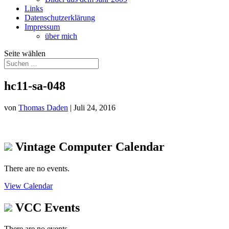
Links
Datenschutzerklärung
Impressum
über mich
Seite wählen
hc11-sa-048
von
Thomas Daden
|
Juli 24, 2016
Vintage Computer Calendar
There are no events.
View Calendar
VCC Events
There are no events.