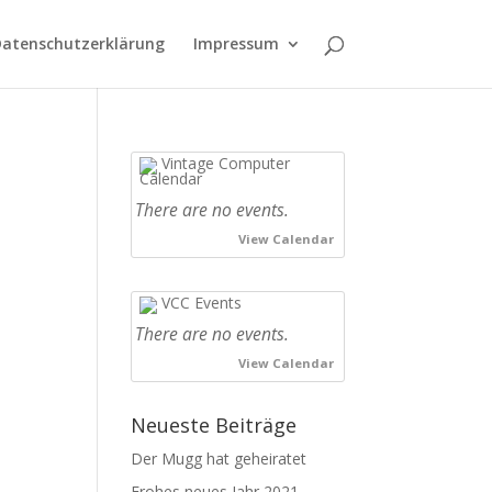
atenschutzerklärung
Impressum
Vintage Computer
Calendar
There are no events.
View Calendar
VCC Events
There are no events.
View Calendar
Neueste Beiträge
Der Mugg hat geheiratet
Frohes neues Jahr 2021