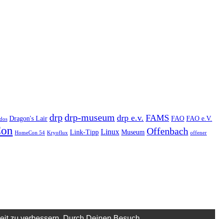
drp
drp-museum
drp e.v.
FAMS
Dragon's Lair
FAO
FAO e.V.
dos
on
Offenbach
Linux
Link-Tipp
Museum
HomeCon 54
Kryoflux
offener
keit zu verbessern. Durch Deinen Besuch