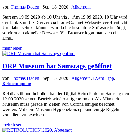
von
Thomas Daden
|
Sep. 18, 2020
|
Allgemein
Start am 19.09.2020 ab 10 Uhr via ... Am 19.09.2020, 10 Uhr wird
der Link zum Jitsi-Server via HomeCon.net Webseite veröffentlicht.
Um dabei sein zu können wird keine besondere Software benötigt,
sondern ein aktueller Browser. Via Browser loggt man sich ein.
Eine...
mehr lesen
DRP Museum hat Samstags geöffnet
von
Thomas Daden
|
Sep. 15, 2020
|
Allgemein
,
Event-Tipp
,
Retrocomputing
Relativ still und heimlich hat der Digital Retro Park am Samstag den
12.09.2020 seinen Betrieb wieder aufgenommen. Als Mitmach
Museum muss gerade in Zeiten von Corona einiges beachtet
werden. Mit dem Museum-Hygienekonzept sind einige Regeln ,
von allen, zu beachten....
mehr lesen