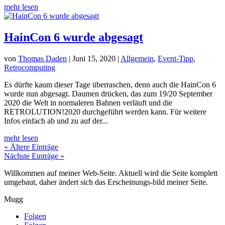
mehr lesen
HainCon 6 wurde abgesagt
von
Thomas Daden
|
Juni 15, 2020
|
Allgemein
,
Event-Tipp
,
Retrocomputing
Es dürfte kaum dieser Tage überraschen, denn auch die HainCon 6
wurde nun abgesagt. Daumen drücken, das zum 19/20 September
2020 die Welt in normaleren Bahnen verläuft und die
RETROLUTION!2020 durchgeführt werden kann. Für weitere
Infos einfach ab und zu auf der...
mehr lesen
« Ältere Einträge
Nächste Einträge »
Willkommen auf meiner Web-Seite. Aktuell wird die Seite komplett
umgebaut, daher ändert sich das Erscheinungs-bild meiner Seite.
Mugg
Folgen