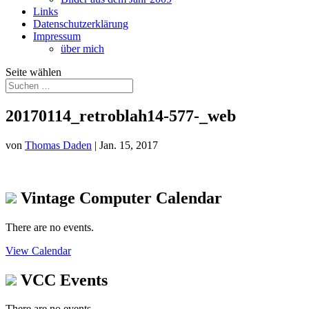
Links
Datenschutzerklärung
Impressum
über mich
Seite wählen
20170114_retroblah14-577-_web
von
Thomas Daden
|
Jan. 15, 2017
Vintage Computer Calendar
There are no events.
View Calendar
VCC Events
There are no events.