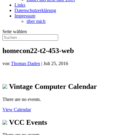
Links
Datenschutzerklärung
Impressum
über mich
Seite wählen
homecon22-t2-453-web
von
Thomas Daden
|
Juli 25, 2016
Vintage Computer Calendar
There are no events.
View Calendar
VCC Events
There are no events.